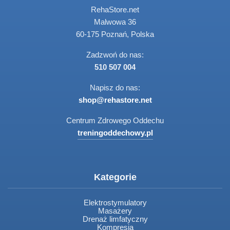
RehaStore.net
Malwowa 36
60-175 Poznań, Polska
Zadzwoń do nas:
510 507 004
Napisz do nas:
shop@rehastore.net
Centrum Zdrowego Oddechu
treningoddechowy.pl
Kategorie
Elektrostymulatory
Masażery
Drenaż limfatyczny
Kompresja