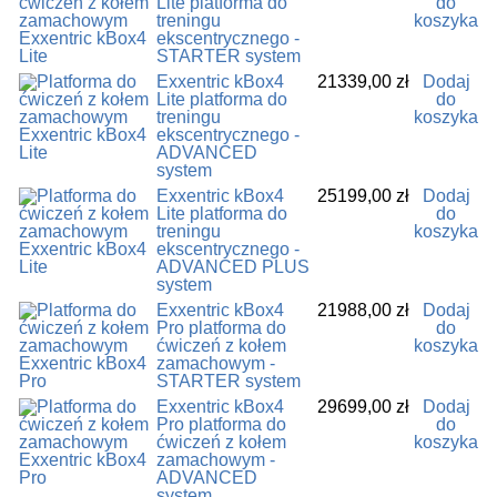
Lite platforma do
do
treningu
koszyka
ekscentrycznego -
STARTER system
Exxentric kBox4
21339,00
zł
Dodaj
Lite platforma do
do
treningu
koszyka
ekscentrycznego -
ADVANCED
system
Exxentric kBox4
25199,00
zł
Dodaj
Lite platforma do
do
treningu
koszyka
ekscentrycznego -
ADVANCED PLUS
system
Exxentric kBox4
21988,00
zł
Dodaj
Pro platforma do
do
ćwiczeń z kołem
koszyka
zamachowym -
STARTER system
Exxentric kBox4
29699,00
zł
Dodaj
Pro platforma do
do
ćwiczeń z kołem
koszyka
zamachowym -
ADVANCED
system