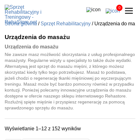
0
Strona główna
/
Sprzęt Rehabilitacyjny
/ Urządzenia do mas
Urządzenia do masażu
Urządzenia do masażu
Nie zawsze masz możliwość skorzystania z usług profesjonalnego
masażysty. Regularne wizyty u specjalisty to także duże wydatki.
Alternatywą jest sprzęt do masażu mięśni, z którego możesz
skorzystać kiedy tylko tego potrzebujesz. Masaż to podstawa,
jeżeli chodzi o regenerację tkanki mięśniowej po wyczerpującym
treningu. Masaż może być bardzo pomocny również w przypadku
kontuzji. Ponieżej polecamy innowacyjne urządzenia do masażu
dostępne w ofercie naszego sklepu internetowego Rehastore.
Rozluźnij spięte mięśnie i przyspiesz regenerację za pomocą
sprawdzonego sprzętu do masażu.
Posortowane
Wyświetlanie 1–12 z 152 wyników
według
najnowszych