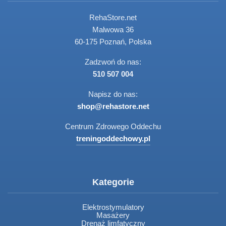
RehaStore.net
Malwowa 36
60-175 Poznań, Polska
Zadzwoń do nas:
510 507 004
Napisz do nas:
shop@rehastore.net
Centrum Zdrowego Oddechu
treningoddechowy.pl
Kategorie
Elektrostymulatory
Masażery
Drenaż limfatyczny