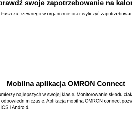
prawdź swoje zapotrzebowanie na kalor
ć tłuszczu trzewnego w organizmie oraz wyliczyć zapotrzebowa
Mobilna aplikacja OMRON Connect
mierzy najlepszych w swojej klasie. Monitorowanie składu ciał
w odpowiednim czasie. Aplikacja mobilna OMRON connect pozw
iOS i Android.