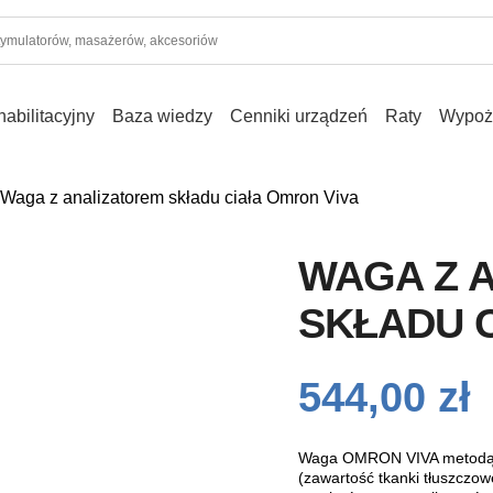
abilitacyjny
Baza wiedzy
Cenniki urządzeń
Raty
Wypoż
 Waga z analizatorem składu ciała Omron Viva
WAGA Z 
SKŁADU 
544,00
zł
Waga OMRON VIVA metodą im
(zawartość tkanki tłuszczow