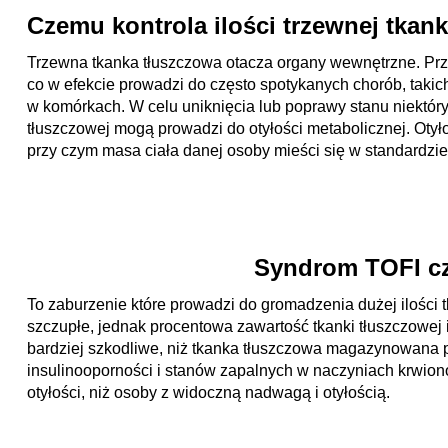
Czemu kontrola ilości trzewnej tkank
Trzewna tkanka tłuszczowa otacza organy wewnętrzne. Przyp
co w efekcie prowadzi do często spotykanych chorób, takich
w komórkach. W celu uniknięcia lub poprawy stanu niektóry
tłuszczowej mogą prowadzi do otyłości metabolicznej. Otyło
przy czym masa ciała danej osoby mieści się w standardzie d
Syndrom TOFI cz
To zaburzenie które prowadzi do gromadzenia dużej ilości
szczupłe, jednak procentowa zawartość tkanki tłuszczowej 
bardziej szkodliwe, niż tkanka tłuszczowa magazynowana 
insulinooporności i stanów zapalnych w naczyniach krwio
otyłości, niż osoby z widoczną nadwagą i otyłością.