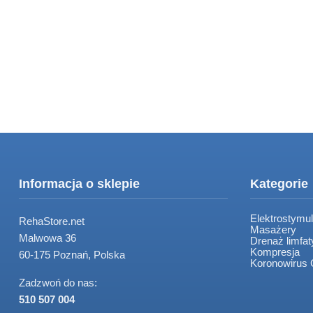
Informacja o sklepie
Kategorie
Elektrostymul
RehaStore.net
Masażery
Malwowa 36
Drenaż limfa
Kompresja
60-175 Poznań, Polska
Koronowirus
Zadzwoń do nas:
510 507 004