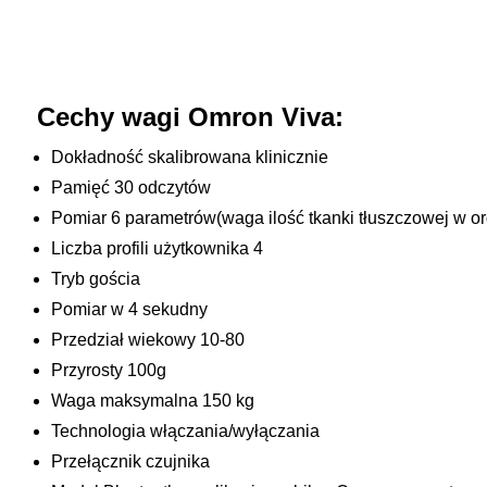
Cechy wagi Omron Viva:
Dokładność skalibrowana klinicznie
Pamięć 30 odczytów
Pomiar 6 parametrów(waga ilość tkanki tłuszczowej w o
Liczba profili użytkownika 4
Tryb gościa
Pomiar w 4 sekudny
Przedział wiekowy 10-80
Przyrosty 100g
Waga maksymalna 150 kg
Technologia włączania/wyłączania
Przełącznik czujnika