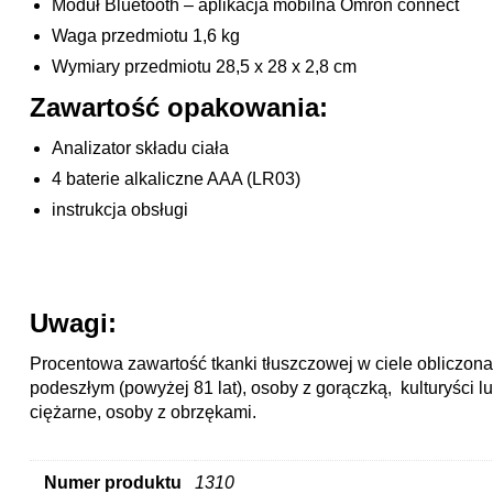
Moduł Bluetooth – aplikacja mobilna Omron connect
Waga przedmiotu 1,6 kg
Wymiary przedmiotu 28,5 x 28 x 2,8 cm
Zawartość opakowania:
Analizator składu ciała
4 baterie alkaliczne AAA (LR03)
instrukcja obsługi
Uwagi:
Procentowa zawartość tkanki tłuszczowej w ciele obliczon
podeszłym (powyżej 81 lat), osoby z gorączką, kulturyści 
ciężarne, osoby z obrzękami.
Numer produktu
1310