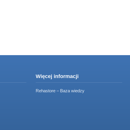
899
Więcej informacji
Rehastore – Baza wiedzy