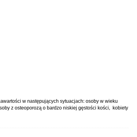
zawartości w następujących sytuacjach: osoby w wieku
oby z osteoporozą o bardzo niskiej gęstości kości, kobiety