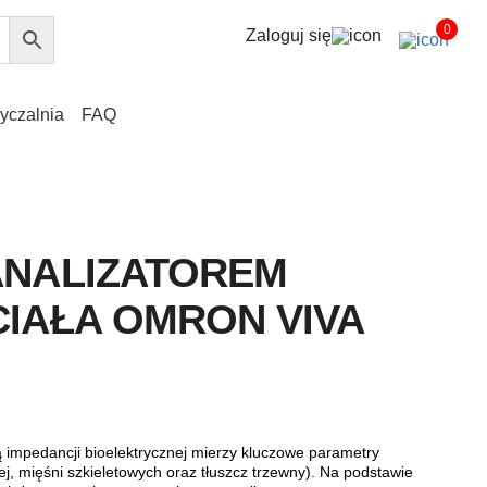
0
Zaloguj się
yczalnia
FAQ
ANALIZATOREM
CIAŁA OMRON VIVA
pedancji bioelektrycznej mierzy kluczowe parametry
ej, mięśni szkieletowych oraz tłuszcz trzewny). Na podstawie