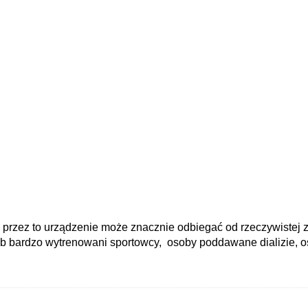
a przez to urządzenie może znacznie odbiegać od rzeczywistej 
lub bardzo wytrenowani sportowcy, osoby poddawane dializie, os