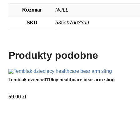
Rozmiar
NULL
SKU
535ab76633d9
Produkty podobne
Temblak dzieciu0119cy healthcare bear arm sling
59,00
zł