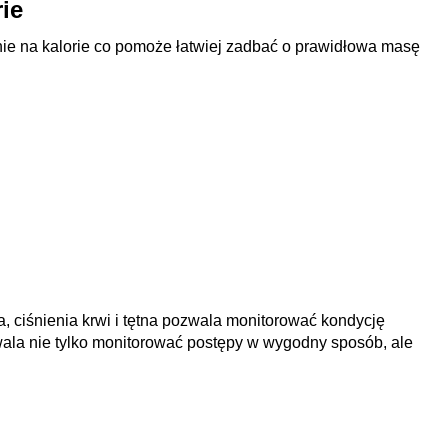
ie
nie na kalorie co pomoże łatwiej zadbać o prawidłowa masę
a, ciśnienia krwi i tętna pozwala monitorować kondycję
ala nie tylko monitorować postępy w wygodny sposób, ale