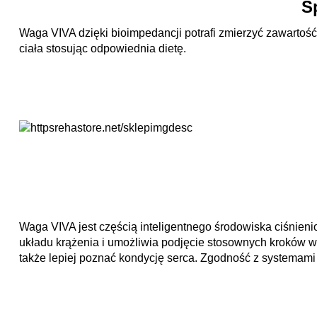
S
Waga VIVA dzięki bioimpedancji potrafi zmierzyć zawartoś
ciała stosując odpowiednia dietę.
Waga VIVA jest częścią inteligentnego środowiska ciśnienio
układu krążenia i umożliwia podjęcie stosownych kroków 
także lepiej poznać kondycję serca. Zgodność z systemami 