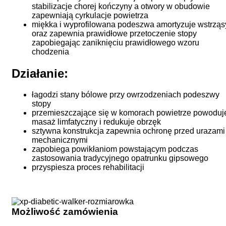
stabilizacje chorej kończyny a otwory w obudowie
zapewniają cyrkulacje powietrza
miękka i wyprofilowana podeszwa amortyzuje wstrząs
oraz zapewnia prawidłowe przetoczenie stopy
zapobiegając zaniknięciu prawidłowego wzoru
chodzenia
Działanie:
łagodzi stany bólowe przy owrzodzeniach podeszwy
stopy
przemieszczające się w komorach powietrze powoduj
masaż limfatyczny i redukuje obrzęk
sztywna konstrukcja zapewnia ochronę przed urazami
mechanicznymi
zapobiega powikłaniom powstającym podczas
zastosowania tradycyjnego opatrunku gipsowego
przyspiesza proces rehabilitacji
Możliwość zamówienia