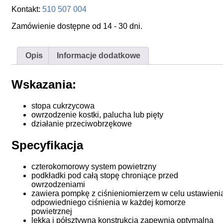
Kontakt:
510 507 004
Zamówienie dostępne od 14 - 30 dni.
Opis
Informacje dodatkowe
Wskazania:
stopa cukrzycowa
owrzodzenie kostki, palucha lub pięty
działanie przeciwobrzękowe
Specyfikacja
czterokomorowy system powietrzny
podkładki pod całą stopę chroniące przed
owrzodzeniami
zawiera pompkę z ciśnieniomierzem w celu ustawieni
odpowiedniego ciśnienia w każdej komorze
powietrznej
lekka i półsztywna konstrukcja zapewnia optymalna