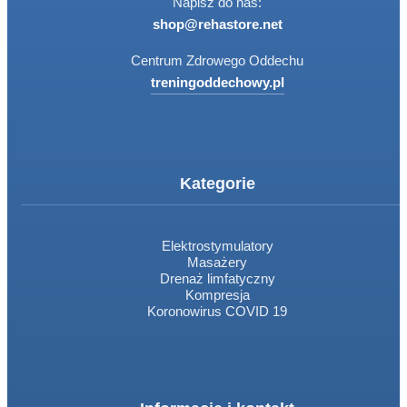
Napisz do nas:
shop@rehastore.net
Centrum Zdrowego Oddechu
treningoddechowy.pl
Kategorie
Elektrostymulatory
Masażery
Drenaż limfatyczny
Kompresja
Koronowirus COVID 19