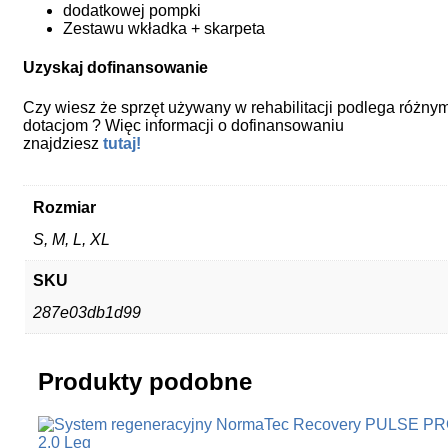
dodatkowej pompki
Zestawu wkładka + skarpeta
Uzyskaj dofinansowanie
Czy wiesz że sprzęt używany w rehabilitacji podlega różny
dotacjom ? Więc informacji o dofinansowaniu
znajdziesz
tutaj!
Rozmiar
S, M, L, XL
SKU
287e03db1d99
Produkty podobne