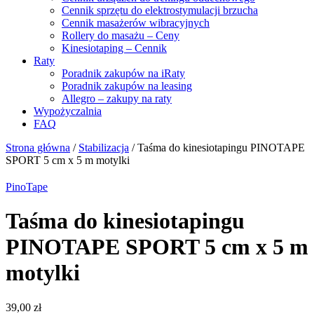
Cennik sprzętu do elektrostymulacji brzucha
Cennik masażerów wibracyjnych
Rollery do masażu – Ceny
Kinesiotaping – Cennik
Raty
Poradnik zakupów na iRaty
Poradnik zakupów na leasing
Allegro – zakupy na raty
Wypożyczalnia
FAQ
Strona główna
/
Stabilizacja
/ Taśma do kinesiotapingu PINOTAPE
SPORT 5 cm x 5 m motylki
PinoTape
Taśma do kinesiotapingu
PINOTAPE SPORT 5 cm x 5 m
motylki
39,00
zł