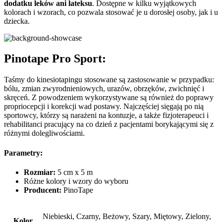
dodatku leków ani lateksu
. Dostępne w kilku wyjątkowych
kolorach i wzorach, co pozwala stosować je u dorosłej osoby, jak i u
dziecka.
Pinotape Pro Sport:
Taśmy do kinesiotapingu stosowane są zastosowanie w przypadku:
bólu, zmian zwyrodnieniowych, urazów, obrzęków, zwichnięć i
skręceń. Z powodzeniem wykorzystywane są również do poprawy
propriocepcji i korekcji wad postawy. Najczęściej sięgają po nią
sportowcy, którzy są narażeni na kontuzje, a także fizjoterapeuci i
rehabilitanci pracujący na co dzień z pacjentami borykającymi się z
różnymi dolegliwościami.
Parametry:
Rozmiar:
5 cm x 5 m
Różne kolory i wzory do wyboru
Producent:
PinoTape
Niebieski, Czarny, Beżowy, Szary, Miętowy, Zielony,
Kolor