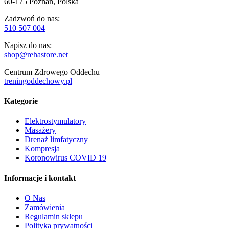
60-175 Poznań, Polska
Zadzwoń do nas:
510 507 004
Napisz do nas:
shop@rehastore.net
Centrum Zdrowego Oddechu
treningoddechowy.pl
Kategorie
Elektrostymulatory
Masażery
Drenaż limfatyczny
Kompresja
Koronowirus COVID 19
Informacje i kontakt
O Nas
Zamówienia
Regulamin sklepu
Polityka prywatności