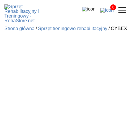
0
Strona główna
/
Sprzęt treningowo-rehabilitacyjny
/ CYBEX 