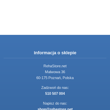
Informacja o sklepie
RehaStore.net
Malwowa 36
60-175 Poznań, Polska
Zadzwoń do nas:
510 507 004
Napisz do nas:
shop@rehastore.net