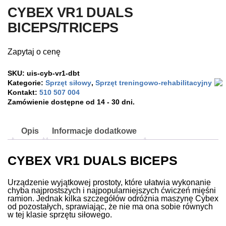
CYBEX VR1 DUALS
BICEPS/TRICEPS
Zapytaj o cenę
SKU:
uis-cyb-vr1-dbt
Kategorie:
Sprzęt siłowy
,
Sprzęt treningowo-rehabilitacyjny
Kontakt:
510 507 004
Zamówienie dostępne od 14 - 30 dni.
Opis
Informacje dodatkowe
CYBEX VR1 DUALS BICEPS
Urządzenie wyjątkowej prostoty, które ułatwia wykonanie
chyba najprostszych i najpopularniejszych ćwiczeń mięśni
ramion. Jednak kilka szczegółów odróżnia maszynę Cybex
od pozostałych, sprawiając, że nie ma ona sobie równych
w tej klasie sprzętu siłowego.