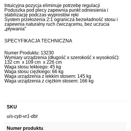
Intuicyjna pozycja eliminuje potrzebę regulacji
Poduszka pod plecy zapewnia punkt odniesienia i
stabilizację podczas wyprostów ręki
System przełożenia 2:1 ogranicza bezwładność stosu i
zapewnia naturalny ruch ćwiczącemu, bez uczucia
„pływania”
SPECYFIKACJA TECHNICZNA
Numer Produktu: 13230
Wymiary urządzenia (długość x szerokość x wysokość):
132 cm x 109 cm x 226 cm
Waga stosu lekkiego: 45 kg
Waga stosu ciężkiego: 66 kg
Waga urządzenia z lekkim stosem: 145 kg
Waga urządzenia z ciężkim stosem: 166 kg
SKU
uis-cyb-vr1-dbt
Numer produktu