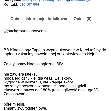
czerwony
Kontakt:
510 507 004
Opis
Informacje dodatkowe
Opinie (0)
BB Kinesiology Tape
to wyprodukowane w Korei taśmy do
tapingu z tkaniny bawełnianej oraz akrylowego kleju.
Zalety taśmy kinezjologicznej BB:
nie zawiera lateksu,
hipoalergiczny klej dla wrażliwej skóry,
wygodna w noszeniu, nie krępuje skóry
może być noszona w basenie i podczas kąpieli,
elastyczna nawet do 180% (rozciągliwość na długość),
Zastosowanie:
bóle mięśni,
zmiany zwyrodnieniowe,