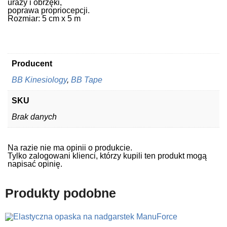
urazy i obrzęki,
poprawa propriocepcji.
Rozmiar
: 5 cm x 5 m
Producent
BB Kinesiology
,
BB Tape
SKU
Brak danych
Na razie nie ma opinii o produkcie.
Tylko zalogowani klienci, którzy kupili ten produkt mogą
napisać opinię.
Produkty podobne