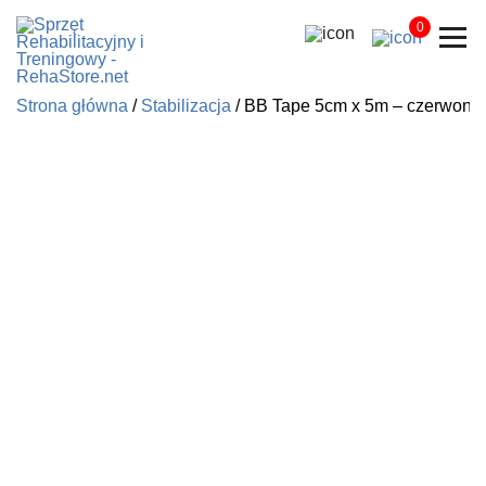
0
Strona główna
/
Stabilizacja
/ BB Tape 5cm x 5m – czerwony