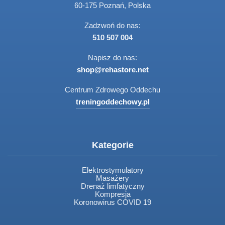
60-175 Poznań, Polska
Zadzwoń do nas:
510 507 004
Napisz do nas:
shop@rehastore.net
Centrum Zdrowego Oddechu
treningoddechowy.pl
Kategorie
Elektrostymulatory
Masażery
Drenaż limfatyczny
Kompresja
Koronowirus COVID 19