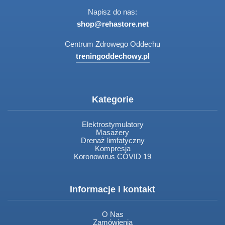
Napisz do nas:
shop@rehastore.net
Centrum Zdrowego Oddechu
treningoddechowy.pl
Kategorie
Elektrostymulatory
Masażery
Drenaż limfatyczny
Kompresja
Koronowirus COVID 19
Informacje i kontakt
O Nas
Zamówienia