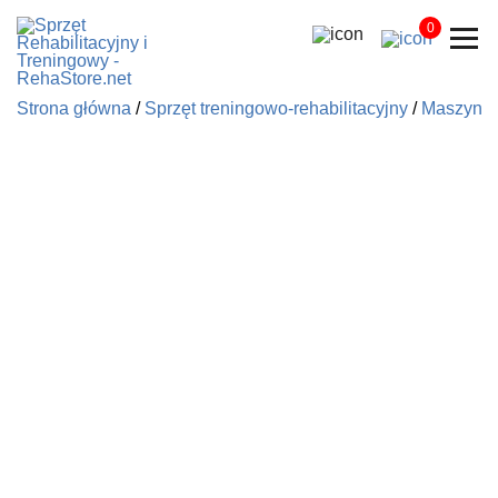
0
Strona główna
/
Sprzęt treningowo-rehabilitacyjny
/
Maszyny i