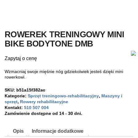
ROWEREK TRENINGOWY MINI
BIKE BODYTONE DMB
Zapytaj o cenę
Wzmacniaj swoje mięśnie nóg gdziekolwiek jesteś dzięki mini
rowerkowi.
SKU:
b51a15f382ac
Kategorie:
Sprzęt treningowo-rehabilitacyjny
,
Maszyny i
sprzęt
,
Rowery rehabilitacyjne
Kontakt:
510 507 004
Zamówienie dostępne od 14 - 30 dni.
Opis
Informacje dodatkowe