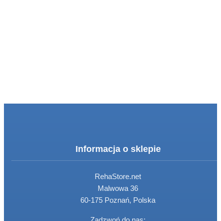
Informacja o sklepie
RehaStore.net
Malwowa 36
60-175 Poznań, Polska
Zadzwoń do nas: