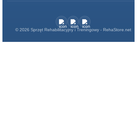
© 2026 Sprzęt Rehabilitacyjny i Treningowy - RehaStore.net