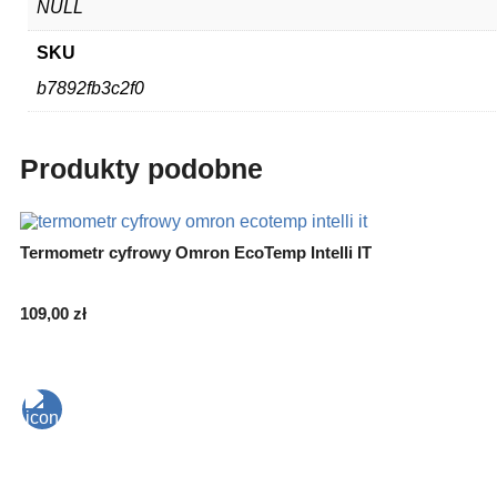
NULL
SKU
b7892fb3c2f0
Produkty podobne
Termometr cyfrowy Omron EcoTemp Intelli IT
109,00
zł