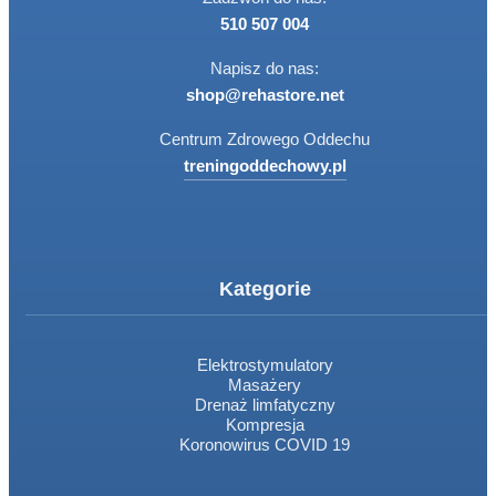
510 507 004
Napisz do nas:
shop@rehastore.net
Centrum Zdrowego Oddechu
treningoddechowy.pl
Kategorie
Elektrostymulatory
Masażery
Drenaż limfatyczny
Kompresja
Koronowirus COVID 19