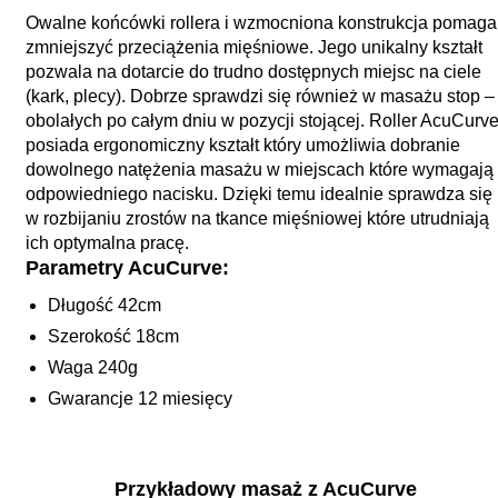
Owalne końcówki rollera i wzmocniona konstrukcja pomaga
zmniejszyć przeciążenia mięśniowe. Jego unikalny kształt
pozwala na dotarcie do trudno dostępnych miejsc na ciele
(kark, plecy). Dobrze sprawdzi się również w masażu stop –
obolałych po całym dniu w pozycji stojącej. Roller AcuCurv
posiada ergonomiczny kształt który umożliwia dobranie
dowolnego natężenia masażu w miejscach które wymagają
odpowiedniego nacisku. Dzięki temu idealnie sprawdza się
w rozbijaniu zrostów na tkance mięśniowej które utrudniają
ich optymalna pracę.
Parametry AcuCurve:
Długość 42cm
Szerokość 18cm
Waga 240g
Gwarancje 12 miesięcy
Przykładowy masaż z AcuCurve