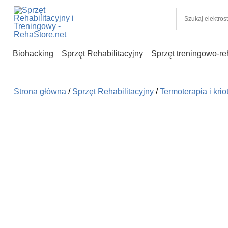
Biohacking
Sprzęt Rehabilitacyjny
Sprzęt treningowo-reh
Strona główna
/
Sprzęt Rehabilitacyjny
/
Termoterapia i krio