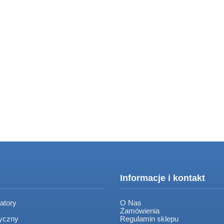
Informacje i kontakt
atory
O Nas
Zamówienia
tyczny
Regulamin sklepu