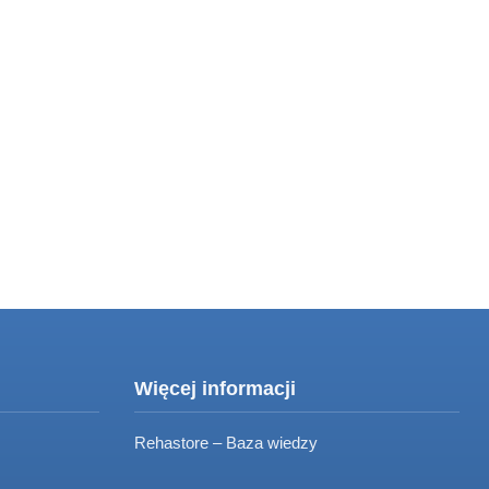
Więcej informacji
Rehastore – Baza wiedzy