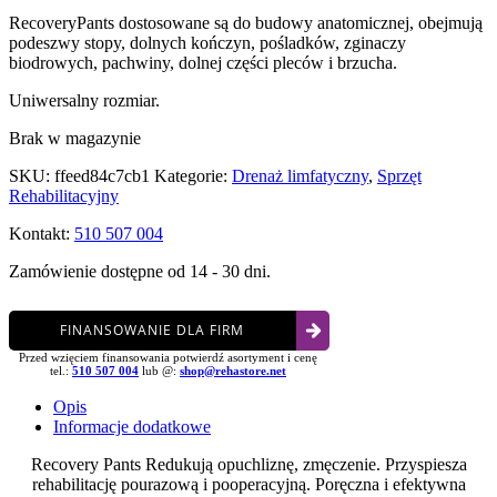
RecoveryPants dostosowane są do budowy anatomicznej, obejmują
podeszwy stopy, dolnych kończyn, pośladków, zginaczy
biodrowych, pachwiny, dolnej części pleców i brzucha.
Uniwersalny rozmiar.
Brak w magazynie
SKU:
ffeed84c7cb1
Kategorie:
Drenaż limfatyczny
,
Sprzęt
Rehabilitacyjny
Kontakt:
510 507 004
Zamówienie dostępne od 14 - 30 dni.
FINANSOWANIE DLA FIRM
Przed wzięciem finansowania potwierdź asortyment i cenę
tel.:
510 507 004
lub @:
shop@rehastore.net
Opis
Informacje dodatkowe
Recovery Pants Redukują opuchliznę, zmęczenie. Przyspiesza
rehabilitację pourazową i pooperacyjną. Poręczna i efektywna