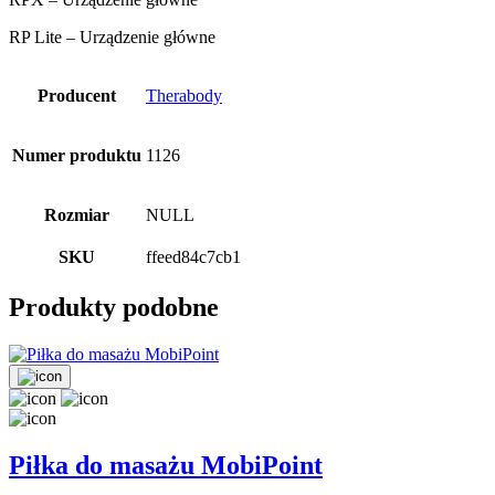
RP Lite – Urządzenie główne
Producent
Therabody
Numer produktu
1126
Rozmiar
NULL
SKU
ffeed84c7cb1
Produkty podobne
Piłka do masażu MobiPoint