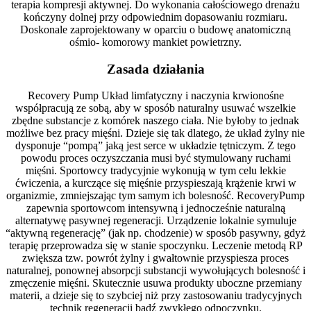
terapia kompresji aktywnej. Do wykonania całościowego drenażu
kończyny dolnej przy odpowiednim dopasowaniu rozmiaru.
Doskonale zaprojektowany w oparciu o budowę anatomiczną
ośmio- komorowy mankiet powietrzny.
Zasada działania
Recovery Pump Układ limfatyczny i naczynia krwionośne
współpracują ze sobą, aby w sposób naturalny usuwać wszelkie
zbędne substancje z komórek naszego ciała. Nie byłoby to jednak
możliwe bez pracy mięśni. Dzieje się tak dlatego, że układ żylny nie
dysponuje “pompą” jaką jest serce w układzie tętniczym. Z tego
powodu proces oczyszczania musi być stymulowany ruchami
mięśni. Sportowcy tradycyjnie wykonują w tym celu lekkie
ćwiczenia, a kurczące się mięśnie przyspieszają krążenie krwi w
organizmie, zmniejszając tym samym ich bolesność. RecoveryPump
zapewnia sportowcom intensywną i jednocześnie naturalną
alternatywę pasywnej regeneracji. Urządzenie lokalnie symuluje
“aktywną regenerację” (jak np. chodzenie) w sposób pasywny, gdyż
terapię przeprowadza się w stanie spoczynku. Leczenie metodą RP
zwiększa tzw. powrót żylny i gwałtownie przyspiesza proces
naturalnej, ponownej absorpcji substancji wywołujących bolesność i
zmęczenie mięśni. Skutecznie usuwa produkty uboczne przemiany
materii, a dzieje się to szybciej niż przy zastosowaniu tradycyjnych
technik regeneracji bądź zwykłego odpoczynku.