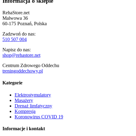
Informacja o sklepie
RehaStore.net
Malwowa 36
60-175 Poznań, Polska
Zadzwoń do nas:
510 507 004
Napisz do nas:
shop@rehastore.net
Centrum Zdrowego Oddechu
treningoddechowy.pl
Kategorie
Elektrostymulatory
Masażery
Drenaż limfatyczny
Kompresja
Koronowirus COVID 19
Informacje i kontakt