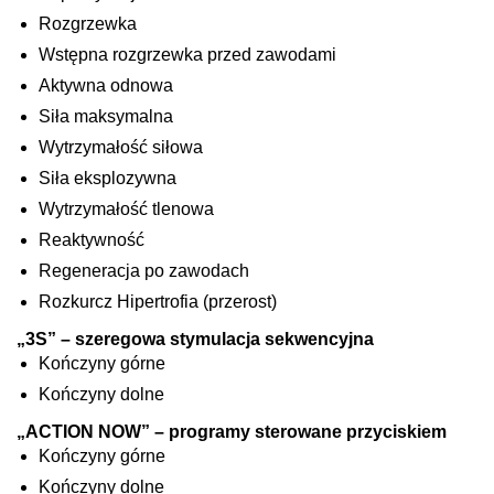
Rozgrzewka
Wstępna rozgrzewka przed zawodami
Aktywna odnowa
Siła maksymalna
Wytrzymałość siłowa
Siła eksplozywna
Wytrzymałość tlenowa
Reaktywność
Regeneracja po zawodach
Rozkurcz Hipertrofia (przerost)
„3S” – szeregowa stymulacja sekwencyjna
Kończyny górne
Kończyny dolne
„ACTION NOW” – programy sterowane przyciskiem
Kończyny górne
Kończyny dolne