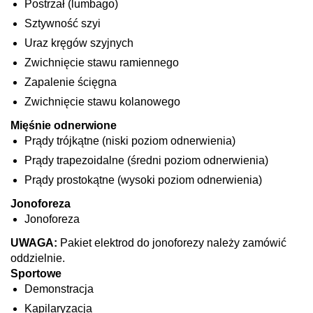
Postrzał (lumbago)
Sztywność szyi
Uraz kręgów szyjnych
Zwichnięcie stawu ramiennego
Zapalenie ścięgna
Zwichnięcie stawu kolanowego
Mięśnie odnerwione
Prądy trójkątne (niski poziom odnerwienia)
Prądy trapezoidalne (średni poziom odnerwienia)
Prądy prostokątne (wysoki poziom odnerwienia)
Jonoforeza
Jonoforeza
UWAGA:
Pakiet elektrod do jonoforezy należy zamówić
oddzielnie.
Sportowe
Demonstracja
Kapilaryzacja