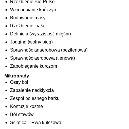
Rzeźbienie Bio-Pulse
Wzmacnianie kończyn
Budowanie masy
Rzeźbienie ciała
Definicja (wyrazistość mięśni)
Jogging (wolny bieg)
Sprawność anaerobowa (beztlenowa)
Sprawność aerobowa (tlenowa)
Zapobieganie kurczom
Mikroprądy
Ostry ból
Zapalenie nadkłykcia
Zespół bolesnego barku
Kontuzje kostne
Ból stawów
Sciatica – Rwa kulszowa