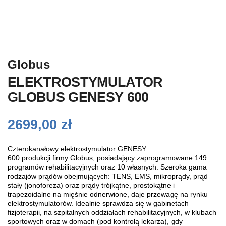
Globus
ELEKTROSTYMULATOR
GLOBUS GENESY 600
2699,00
zł
Czterokanałowy elektrostymulator GENESY
600
produkcji firmy
Globus
, posiadający zaprogramowane
149
programów rehabilitacyjnych
oraz 10 własnych. Szeroka gama
rodzajów prądów obejmujących: TENS, EMS, mikroprądy, prąd
stały (jonoforeza) oraz prądy trójkątne, prostokątne i
trapezoidalne na mięśnie odnerwione, daje przewagę na rynku
elektrostymulatorów. Idealnie sprawdza się w gabinetach
fizjoterapii, na szpitalnych oddziałach rehabilitacyjnych, w klubach
sportowych oraz w domach (pod kontrolą lekarza), gdy