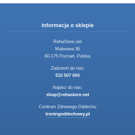
Informacja o sklepie
RehaStore.net
Malwowa 36
60-175 Poznań, Polska
Zadzwoń do nas:
510 507 004
Napisz do nas:
shop@rehastore.net
Centrum Zdrowego Oddechu
treningoddechowy.pl