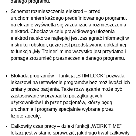
danego programu.
Schemat rozmieszczenia elektrod – przed
uruchomieniem każdego predefiniowanego programu,
na ekranie wyświetla się wizualizacja rozmieszczenia
elektrod. Chociaż w celu prawidłowego ułożenia
elektrod na skórze najlepiej jest zasięgnąć informacji w
instrukcji obsługi, gdzie jest przedstawione dokładniej,
to funkcja „My Trainer” mimo wszystko jest przydatna i
pomaga zrozumieć przeznaczenie danego programu.
Blokada programów – funkcja „STIM LOCK” pozwala
lekarzowi na ustawienie programów bez możliwości ich
zmiany przez pacjenta. Takie rozwiązanie może być
zastosowane w przypadku początkujących
użytkowników lub przez pacjentów, którzy będą
uruchamiali programy specjalnie wybrane przez
fizjoterapeutę.
Całkowity czas pracy – dzięki funkcji „WORK TIME”,
lekarz jest w stanie sprawdzić, jak długo trwał całkowity