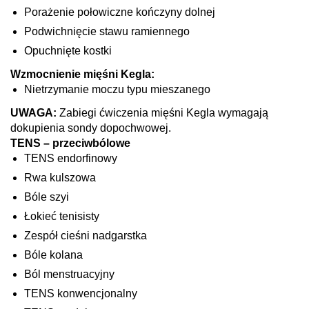
Porażenie połowiczne kończyny dolnej
Podwichnięcie stawu ramiennego
Opuchnięte kostki
Wzmocnienie mięśni Kegla:
Nietrzymanie moczu typu mieszanego
UWAGA:
Zabiegi ćwiczenia mięśni Kegla wymagają
dokupienia sondy dopochwowej.
TENS – przeciwbólowe
TENS endorfinowy
Rwa kulszowa
Bóle szyi
Łokieć tenisisty
Zespół cieśni nadgarstka
Bóle kolana
Ból menstruacyjny
TENS konwencjonalny