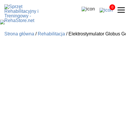
0
Strona główna
/
Rehabilitacja
/ Elektrostymulator Globus Ge