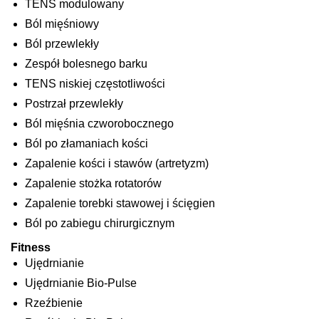
TENS modulowany
Ból mięśniowy
Ból przewlekły
Zespół bolesnego barku
TENS niskiej częstotliwości
Postrzał przewlekły
Ból mięśnia czworobocznego
Ból po złamaniach kości
Zapalenie kości i stawów (artretyzm)
Zapalenie stożka rotatorów
Zapalenie torebki stawowej i ścięgien
Ból po zabiegu chirurgicznym
Fitness
Ujędrnianie
Ujędrnianie Bio-Pulse
Rzeźbienie