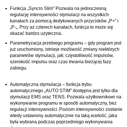
Funkcja „Syncro Stim” Pozwala na jednoczesną
regulację intensywności stymulacji na wszystkich
kanałach za pomocą dedykowanych przycisków „P+” i
„P-„. Przy aż czterech kanałach, funkcja to może się
okazać bardzo użyteczna.
Parametryzacja przebiegu programu – gdy program jest
już uruchomiony, istnieje możliwość zmiany niektórych
parametrów stymulacji, jak: częstotliwość impulsów,
szerokość impulsu oraz czas trwania bieżącej fazy
zabiegu.
Automatyczna stymulacja – funkcja trybu
automatycznego „AUTO STIM” dostępna jest tylko dla
stymulacji EMS oraz TENS. Pozwala użytkownikowi na
wykonywanie programu w sposób automatyczny, bez
regulacji intensywności. Poziom intensywności zostanie
wtedy ustawiony automatycznie na taką wartość, jaka
była wybrana podczas poprzedniego wykonywania