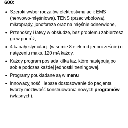
600:
Szeroki wybór rodzajów elektrostymulacji: EMS
(nerwowo-mięśniowa), TENS (przeciwbólowa),
mikroprądy, jonoforeza oraz na mięśnie odnerwione,
Przenośny i łatwy w obsłudze, bez problemu zabierzesz
go w podróż,
4 kanały stymulacji (w sumie 8 elektrod jednocześnie) o
natężeniu maks. 120 mA każdy.
Każdy program posiada kilka faz, które następują po
sobie podczas każdej jednostki treningowej,
Programy poukładane są w
menu
Innowacyjność i lepsze dostosowanie do pacjenta
tworzy możliwość konstruowania nowych
programów
(własnych).