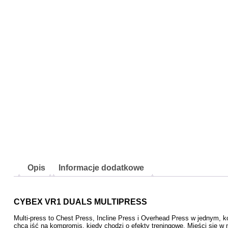
Opis
Informacje dodatkowe
CYBEX VR1 DUALS MULTIPRESS
Multi-press to Chest Press, Incline Press i Overhead Press w jednym, 
chcą iść na kompromis, kiedy chodzi o efekty treningowe. Mieści się w n