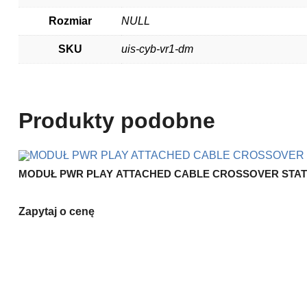
Rozmiar
NULL
SKU
uis-cyb-vr1-dm
Produkty podobne
MODUŁ PWR PLAY ATTACHED CABLE CROSSOVER STAT
Zapytaj o cenę