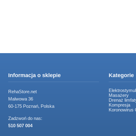
Informacja o sklepie
Kategorie
Elektrostymul
RehaStore.net
Masażery
Malwowa 36
Drenaż limfa
Kompresja
60-175 Poznań, Polska
Koronowirus
Zadzwoń do nas:
510 507 004