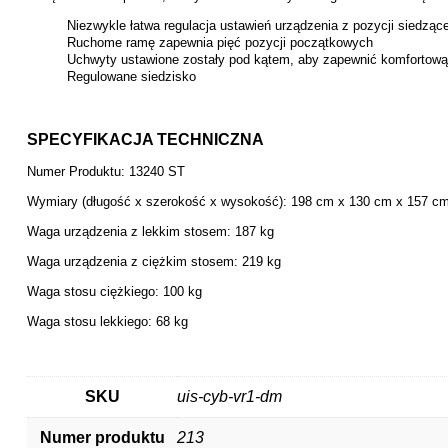
Niezwykle łatwa regulacja ustawień urządzenia z pozycji siedzące
Ruchome ramę zapewnia pięć pozycji początkowych
Uchwyty ustawione zostały pod kątem, aby zapewnić komfortową
Regulowane siedzisko
SPECYFIKACJA TECHNICZNA
Numer Produktu: 13240 ST
Wymiary
(długość x szerokość x wysokość)
: 198 cm x 130 cm x 157 c
Waga urządzenia z lekkim stosem: 187 kg
Waga urządzenia z ciężkim stosem: 219 kg
Waga stosu ciężkiego: 100 kg
Waga stosu lekkiego: 68 kg
SKU
uis-cyb-vr1-dm
Numer produktu
213