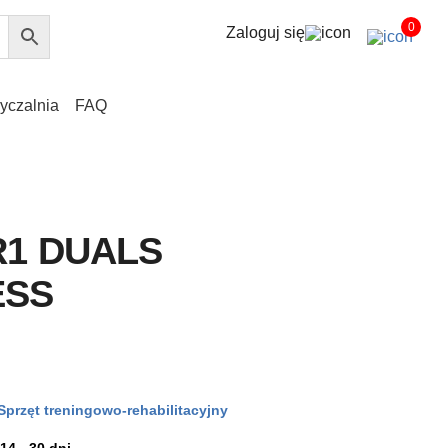
0
Zaloguj się
yczalnia
FAQ
R1 DUALS
ESS
Sprzęt treningowo-rehabilitacyjny