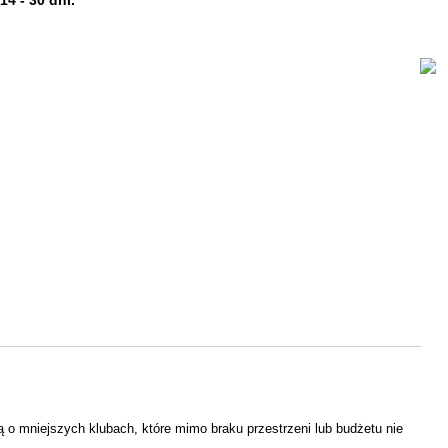
4 - 30 dni.
 o mniejszych klubach, które mimo braku przestrzeni lub budżetu nie