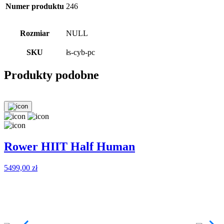
Numer produktu
246
Rozmiar
NULL
SKU
łs-cyb-pc
Produkty podobne
Rower HIIT Half Human
5499,00
zł