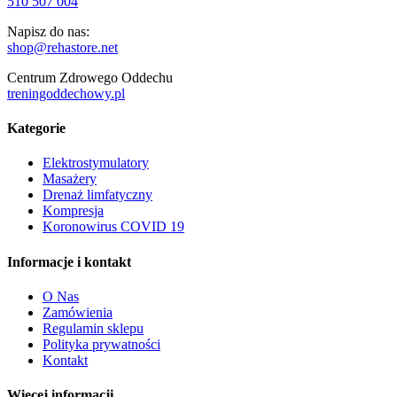
510 507 004
Napisz do nas:
shop@rehastore.net
Centrum Zdrowego Oddechu
treningoddechowy.pl
Kategorie
Elektrostymulatory
Masażery
Drenaż limfatyczny
Kompresja
Koronowirus COVID 19
Informacje i kontakt
O Nas
Zamówienia
Regulamin sklepu
Polityka prywatności
Kontakt
Więcej informacji