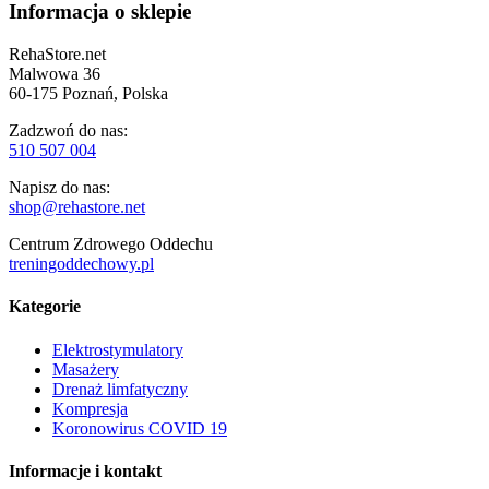
Informacja o sklepie
RehaStore.net
Malwowa 36
60-175 Poznań, Polska
Zadzwoń do nas:
510 507 004
Napisz do nas:
shop@rehastore.net
Centrum Zdrowego Oddechu
treningoddechowy.pl
Kategorie
Elektrostymulatory
Masażery
Drenaż limfatyczny
Kompresja
Koronowirus COVID 19
Informacje i kontakt