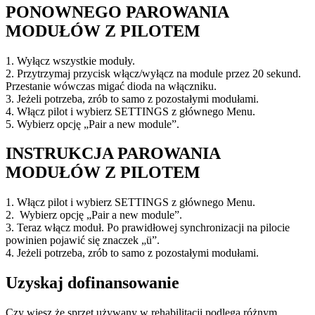
PONOWNEGO PAROWANIA
MODUŁÓW Z PILOTEM
1. Wyłącz wszystkie moduły.
2. Przytrzymaj przycisk włącz/wyłącz na module przez 20 sekund.
Przestanie wówczas migać dioda na włączniku.
3. Jeżeli potrzeba, zrób to samo z pozostałymi modułami.
4. Włącz pilot i wybierz SETTINGS z głównego Menu.
5. Wybierz opcję „Pair a new module”.
INSTRUKCJA PAROWANIA
MODUŁÓW Z PILOTEM
1. Włącz pilot i wybierz SETTINGS z głównego Menu.
2. Wybierz opcję „Pair a new module”.
3. Teraz włącz moduł. Po prawidłowej synchronizacji na pilocie
powinien pojawić się znaczek „ü”.
4. Jeżeli potrzeba, zrób to samo z pozostałymi modułami.
Uzyskaj dofinansowanie
Czy wiesz że sprzęt używany w rehabilitacji podlega różnym