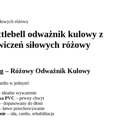
siłowych różowy
ttlebell odważnik kulowy z
wiczeń siłowych różowy
6kg – Różowy Odważnik Kulowy
ardio w jednym!
 idealne wyważenie
oka PVC
– pewny chwyt
– dopasowany do dłoni
 łatwe przechowywanie
nie
– siła, cardio, rehabilitacja