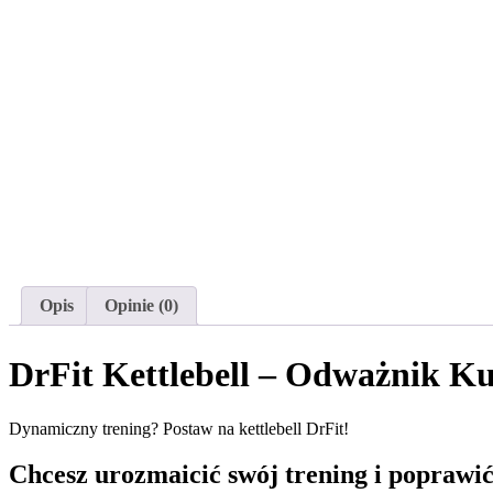
Opis
Opinie (0)
DrFit Kettlebell – Odważnik K
Dynamiczny trening? Postaw na kettlebell DrFit!
Chcesz urozmaicić swój trening i poprawi