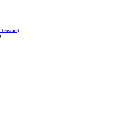
 Tenscare)
)