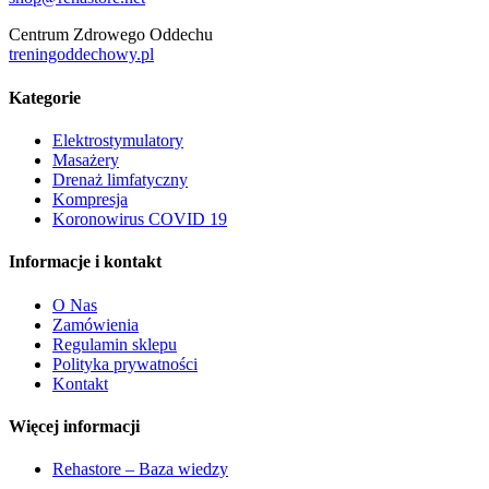
Centrum Zdrowego Oddechu
treningoddechowy.pl
Kategorie
Elektrostymulatory
Masażery
Drenaż limfatyczny
Kompresja
Koronowirus COVID 19
Informacje i kontakt
O Nas
Zamówienia
Regulamin sklepu
Polityka prywatności
Kontakt
Więcej informacji
Rehastore – Baza wiedzy